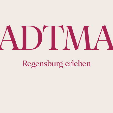
Führungen & Veranstaltu
TADTMA
Regensburg erleben