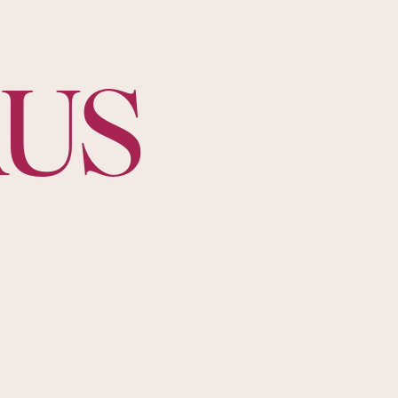
ngen
Feste
Gutscheine
US